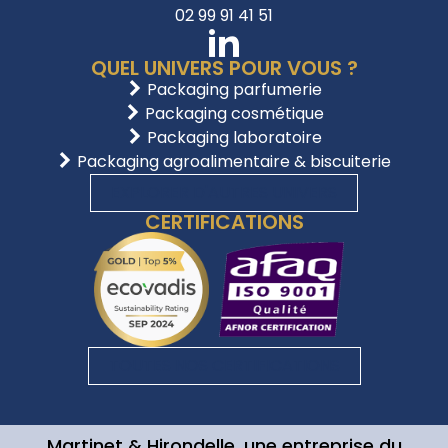
02 99 91 41 51
QUEL UNIVERS POUR VOUS ?
Packaging parfumerie
Packaging cosmétique
Packaging laboratoire
Packaging agroalimentaire & biscuiterie
EXPLORER D'AUTRES UNIVERS
CERTIFICATIONS
TOUTES NOS CERTIFICATIONS
Martinet & Hirondelle, une entreprise du