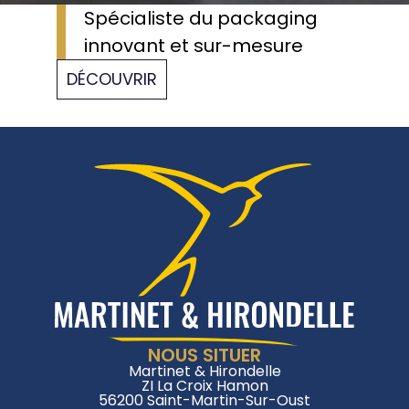
Spécialiste du packaging
innovant et sur-mesure
DÉCOUVRIR
NOUS SITUER
Martinet & Hirondelle
ZI La Croix Hamon
56200 Saint-Martin-Sur-Oust