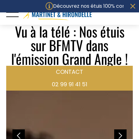
Panneau de gestion des cookies
Découvrez nos étuis 100% compostables 
Vu à la télé : Nos étuis
sur BFMTV dans
ACCUEIL
l'émission Grand Angle !
UNIVERS
CONTACT
PACKAGING
02 99 91 41 51
SAVOIR-FAIRE
ENGAGEMENTS
Politique RSE
Certifications
M&H