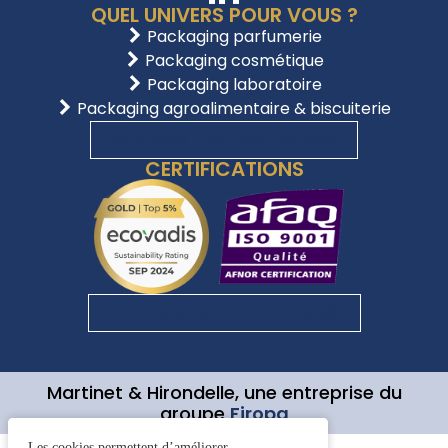
QUEL UNIVERS POUR VOUS ?
Packaging parfumerie
Packaging cosmétique
Packaging laboratoire
Packaging agroalimentaire & biscuiterie
EXPLORER D'AUTRES UNIVERS
CERTIFICATIONS
TOUTES NOS CERTIFICATIONS
Martinet & Hirondelle, une entreprise du
groupe
Firopa
Les cookies permettent d’améliorer